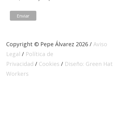
Copyright © Pepe Álvarez 2026 /
Aviso
Legal
/
Política de
Privacidad
/
Cookies
/
Diseño: Green Hat
Workers