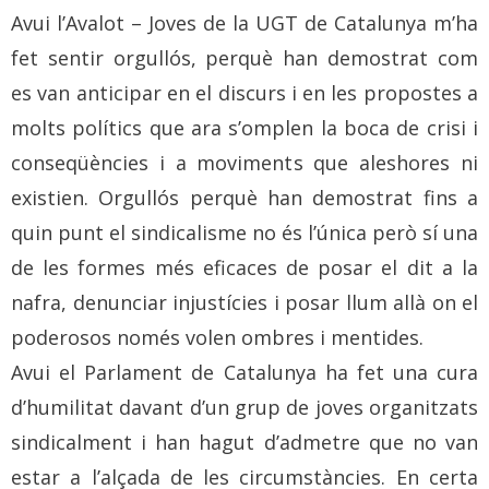
Avui l’Avalot – Joves de la UGT de Catalunya m’ha
fet sentir orgullós, perquè han demostrat com
es van anticipar en el discurs i en les propostes a
molts polítics que ara s’omplen la boca de crisi i
conseqüències i a moviments que aleshores ni
existien. Orgullós perquè han demostrat fins a
quin punt el sindicalisme no és l’única però sí una
de les formes més eficaces de posar el dit a la
nafra, denunciar injustícies i posar llum allà on el
poderosos només volen ombres i mentides.
Avui el Parlament de Catalunya ha fet una cura
d’humilitat davant d’un grup de joves organitzats
sindicalment i han hagut d’admetre que no van
estar a l’alçada de les circumstàncies. En certa