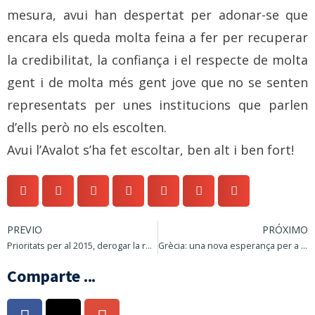
mesura, avui han despertat per adonar-se que
encara els queda molta feina a fer per recuperar
la credibilitat, la confiança i el respecte de molta
gent i de molta més gent jove que no se senten
representats per unes institucions que parlen
d’ells però no els escolten.
Avui l’Avalot s’ha fet escoltar, ben alt i ben fort!
PREVIO
PRÓXIMO
Prioritats per al 2015, derogar la reforma laboral i apujar els salaris per sortir de la crisi
Grècia: una nova esperança per a Europa
Comparte ...