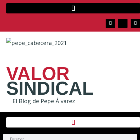
VALOR
SINDICAL
El Blog de Pepe Álvarez