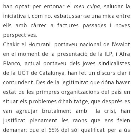
han optat per entonar el
mea culpa
, saludar la
iniciativa i, com no, esbatussar-se una mica entre
ells amb càrrec a factures passades i noves
perspectives.
Chakir el Homrani, portaveu nacional de l’Avalot
en el moment de la presentació de la ILP, i Afra
Blanco, actual portaveu dels joves sindicalistes
de la UGT de Catalunya, han fet un discurs clar i
contundent. Des de la legitimitat que dóna haver
estat de les primeres organitzacions del país en
situar els problemes d’habitatge, que després es
van agreujar brutalment amb la crisi, han
justificat plenament les raons que ens feien
demanar: que el 65% del sòl qualificat per a ús