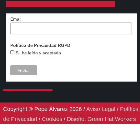
Email
Política de Privacidad RGPD
Si, he leído y aceptado
Copyright © Pepe Álvarez 2026 /
Aviso Legal
/
Política
de Privacidad
/
Cookies
/
Diseño: Green Hat Workers