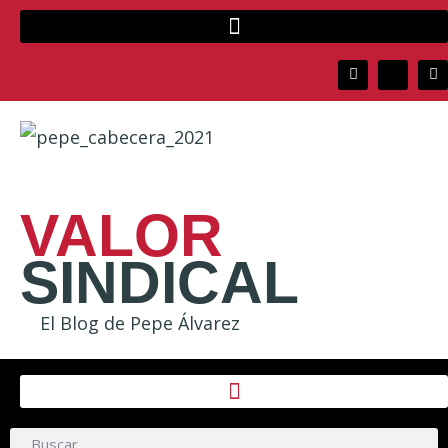
VALOR
SINDICAL
El Blog de Pepe Álvarez