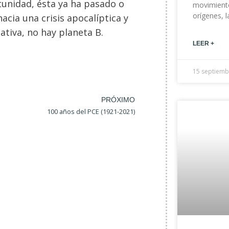
tunidad, ésta ya ha pasado o
movimiento
orígenes, 
cia una crisis apocalíptica y
tiva, no hay planeta B.
LEER +
15 septiemb
PRÓXIMO
100 años del PCE (1921-2021)