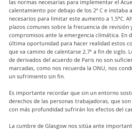
las normas necesarias para implementar el Acuer
calentamiento por debajo de los 2º C e instaba a
necesarios para limitar este aumento a 1,5°C. 
plazos comunes sobre la frecuencia de revisión 
compromisos ante la emergencia climática. En de
última oportunidad para hacer realidad estos 
que va camino de calentarse 2,7º a fin de siglo. 
de derivados del acuerdo de Paris no son sufici
marcadas, como nos recuerda la ONU, nos condu
un sufrimiento sin fin.
Es importante recordar que sin un entorno sost
derechos de las personas trabajadoras, que son 
con más profundidad sufrirán los efectos del ca
La cumbre de Glasgow nos sitúa ante important