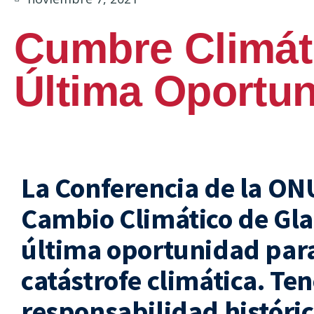
Cumbre Climát
Última Oportu
La Conferencia de la ON
Cambio Climático de Gla
última oportunidad para
catástrofe climática. T
responsabilidad históric