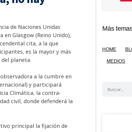
ncia de Naciones Unidas
Más temas 
ra en Glasgow (Reino Unido),
cendental cita, a la que
HOME
BL
icipantes, es la mayor y más
 del planeta.
MEDIOS
 observadora a la cumbre en
ernacional) y participará
cia Climática, la contra-
dad civil, donde defenderá la
vo principal la fijación de