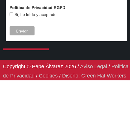
Política de Privacidad RGPD
Si, he leído y aceptado
Copyright © Pepe Álvarez 2026 /
Aviso Legal
/
Política
de Privacidad
/
Cookies
/
Diseño: Green Hat Workers