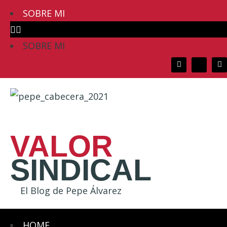
SOBRE MI
SOBRE MI
VALOR
SINDICAL
El Blog de Pepe Álvarez
HOME