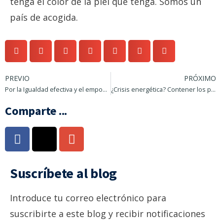
tenga el color de la piel que tenga. Somos un
país de acogida.
PREVIO
PRÓXIMO
Por la Igualdad efectiva y el empoderamiento de la mujer
¿Crisis energética? Contener los precios y los beneficios
Comparte ...
Suscríbete al blog
Introduce tu correo electrónico para
suscribirte a este blog y recibir notificaciones