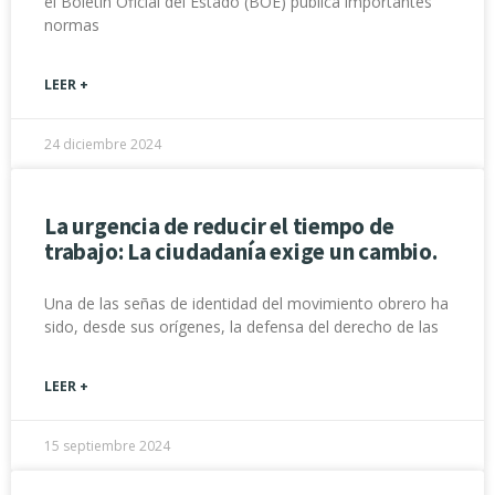
el Boletín Oficial del Estado (BOE) publica importantes
normas
LEER +
24 diciembre 2024
La urgencia de reducir el tiempo de
trabajo: La ciudadanía exige un cambio.
Una de las señas de identidad del movimiento obrero ha
sido, desde sus orígenes, la defensa del derecho de las
LEER +
15 septiembre 2024