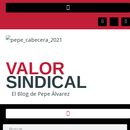
VALOR
SINDICAL
El Blog de Pepe Álvarez