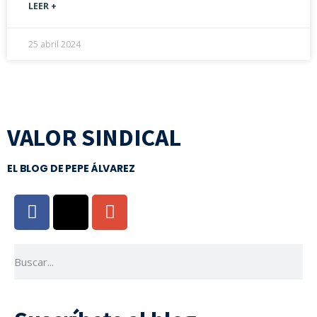
LEER +
25 abril 2024
VALOR SINDICAL
EL BLOG DE PEPE ÁLVAREZ