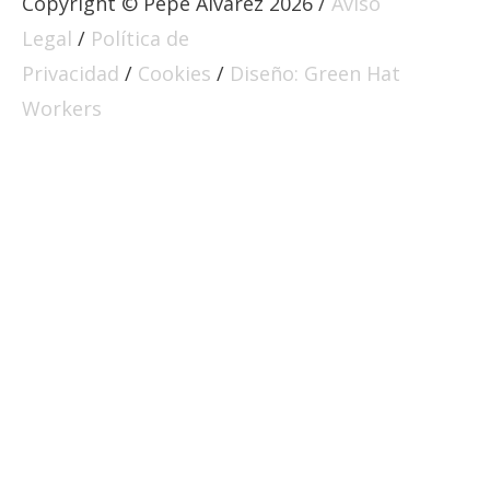
Copyright © Pepe Álvarez 2026 /
Aviso
Legal
/
Política de
Privacidad
/
Cookies
/
Diseño: Green Hat
Workers